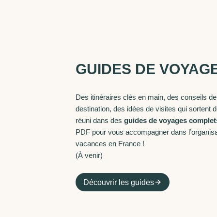
GUIDES DE VOYAG
Des itinéraires clés en main, des conseils 
destination, des idées de visites qui sortent d
réuni dans des
guides de voyages complets
PDF pour vous accompagner dans l’organisa
vacances en France !
(À venir)
Découvrir les guides