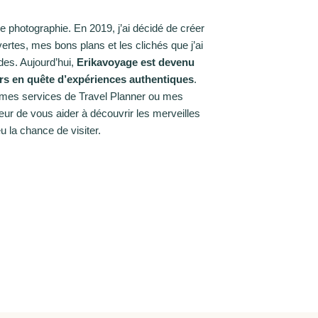
 photographie. En 2019, j’ai décidé de créer
rtes, mes bons plans et les clichés que j’ai
des. Aujourd’hui,
Erikavoyage est devenu
urs en quête d’expériences authentiques
.
, mes services de Travel Planner ou mes
œur de vous aider à découvrir les merveilles
u la chance de visiter.