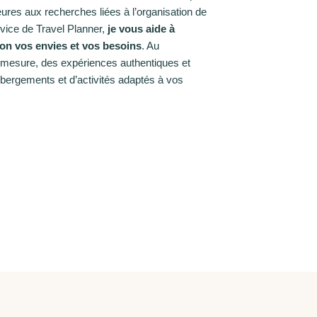
eures aux recherches liées à l’organisation de
vice de Travel Planner,
je vous aide à
lon vos envies et vos besoins
. Au
r mesure, des expériences authentiques et
ébergements et d’activités adaptés à vos