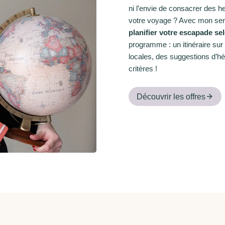
ni l’envie de consacrer des h
votre voyage ? Avec mon ser
planifier votre escapade se
programme : un itinéraire su
locales, des suggestions d’h
critères !
Découvrir les offres