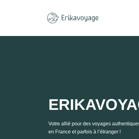
Aller
au
contenu
ERIKAVOY
Votre allié pour des voyages authentiques
en France et parfois à l’étranger !