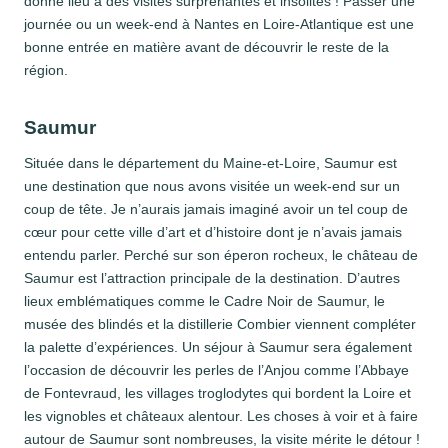
donne lieu à des visites surprenantes et insolites ! Passer une
journée ou un week-end à Nantes en Loire-Atlantique est une
bonne entrée en matière avant de découvrir le reste de la
région.
Saumur
Située dans le département du Maine-et-Loire, Saumur est
une destination que nous avons visitée un week-end sur un
coup de tête. Je n’aurais jamais imaginé avoir un tel coup de
cœur pour cette ville d’art et d’histoire dont je n’avais jamais
entendu parler. Perché sur son éperon rocheux, le château de
Saumur est l’attraction principale de la destination. D’autres
lieux emblématiques comme le Cadre Noir de Saumur, le
musée des blindés et la distillerie Combier viennent compléter
la palette d’expériences. Un séjour à Saumur sera également
l’occasion de découvrir les perles de l’Anjou comme l’Abbaye
de Fontevraud, les villages troglodytes qui bordent la Loire et
les vignobles et châteaux alentour. Les choses à voir et à faire
autour de Saumur sont nombreuses, la visite mérite le détour !