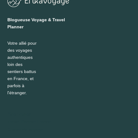
Blogueuse Voyage & Travel
Planner
Votre allié pour
des voyages
authentiques
loin des
sentiers battus
en France, et
parfois à
l'étranger.
Blog voyage
Travel Planner France
Guides de voyage