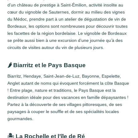
d’un château de prestige à Saint-Émilion, activité insolite au
cœur du vignoble de Sauternes, dormir au milieu des vignes
du Médoc, prendre part à un atelier de dégustation de vin de
Bordeaux, les options sont nombreuses pour découvrir toutes
les facettes de la région bordelaise. Le vignoble de Bordeaux
se prête aussi bien à une excursion d’une journée qu’à des
circuits de visites autour du vin de plusieurs jours.
🌶️ Biarritz et le Pays Basque
Biarritz, Hendaye, Saint-Jean-de-Luz, Bayonne, Espelette,
Anglet autant de noms qui évoquent forcément la côte Basque
! Entre plage, nature et traditions, le Pays Basque est la
destination idéale pour des vacances en famille dépaysantes !
Partez à la découverte de ses villages pittoresques, de ses
paysages à couper le souffle et de ses spécialités locales
gourmandes.
🏝️ La Rochelle et l’île de Ré