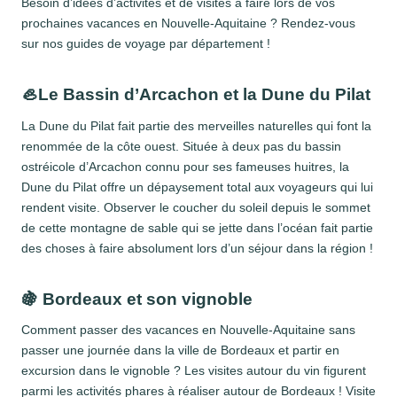
Besoin d’idées d’activités et de visites à faire lors de vos
prochaines vacances en Nouvelle-Aquitaine ? Rendez-vous
sur nos guides de voyage par département !
🦪Le Bassin d’Arcachon et la Dune du Pilat
La Dune du Pilat fait partie des merveilles naturelles qui font la
renommée de la côte ouest. Située à deux pas du bassin
ostréicole d’Arcachon connu pour ses fameuses huitres, la
Dune du Pilat offre un dépaysement total aux voyageurs qui lui
rendent visite. Observer le coucher du soleil depuis le sommet
de cette montagne de sable qui se jette dans l’océan fait partie
des choses à faire absolument lors d’un séjour dans la région !
🍇 Bordeaux et son vignoble
Comment passer des vacances en Nouvelle-Aquitaine sans
passer une journée dans la ville de Bordeaux et partir en
excursion dans le vignoble ? Les visites autour du vin figurent
parmi les activités phares à réaliser autour de Bordeaux ! Visite