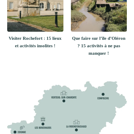
Visiter Rochefort : 15 lieux
Que faire sur l’île d’Oléron
et activités insolites !
? 15 activités à ne pas
manquer !