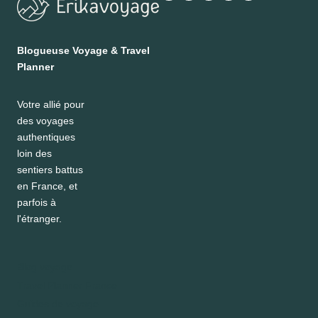
Blogueuse Voyage & Travel
Planner
Votre allié pour
des voyages
authentiques
loin des
sentiers battus
en France, et
parfois à
l'étranger.
Blog voyage
Travel Planner France
Guides de voyage