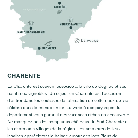
CHARENTE
La Charente est souvent associée à la ville de Cognac et ses
nombreux vignobles. Un séjour en Charente est l’occasion
d’entrer dans les coulisses de fabrication de cette eaux-de-vie
célèbre dans le monde entier. La variété des paysages du
département vous garantit des vacances riches en découverte.
Ne manquez pas les somptueux châteaux du Sud Charente et
les charmants villages de la région. Les amateurs de lieux
insolites apprécieront la balade autour des lacs Bleus de