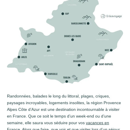
Randonnées, balades le long du littoral, plages, criques,
paysages incroyables, logements insolites, la région Provence
Alpes Côte d’Azur est une destination incontournable à visiter
en France. Que ce soit le temps d’un week-end ou d’une
semaine, elle saura vous séduire pour vos
vacances en
France
. Alors que faire, que voir et que visiter lors d’un séjour