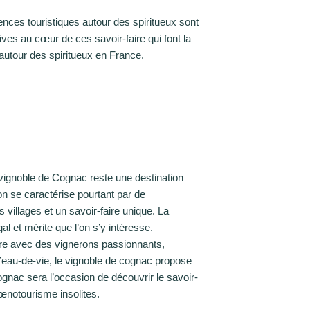
nces touristiques autour des spiritueux sont
ves au cœur de ces savoir-faire qui font la
autour des spiritueux en France.
e vignoble de Cognac reste une destination
on se caractérise pourtant par de
villages et un savoir-faire unique. La
l et mérite que l’on s’y intéresse.
e avec des vignerons passionnants,
l’eau-de-vie, le vignoble de cognac propose
gnac sera l’occasion de découvrir le savoir-
’œnotourisme insolites.