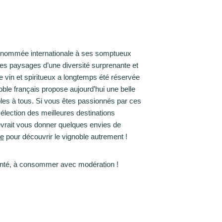
 renommée internationale à ses somptueux
s paysages d’une diversité surprenante et
 de vin et spiritueux a longtemps été réservée
ble français propose aujourd’hui une belle
bles à tous. Si vous êtes passionnés par ces
élection des meilleures destinations
vrait vous donner quelques envies de
ce
pour découvrir le vignoble autrement !
santé, à consommer avec modération !