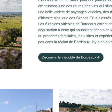
empruntant l’une des routes des vins qui sill
une belle variété de paysages viticoles, des
d’histoire ainsi que des Grands Crus classé
Les 6 régions viticoles de Bordeaux offrent de
dégustation à ceux qui souhaitent découvrir
ou propriétés familiales, les visites et expér
pas dans la région de Bordeaux. Il y a en a vr
Découvrir le vignoble de Bordeaux