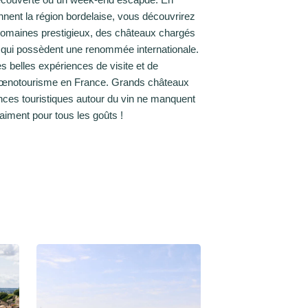
onnent la région bordelaise, vous découvrirez
 domaines prestigieux, des châteaux chargés
s qui possèdent une renommée internationale.
s belles expériences de visite et de
 l’œnotourisme en France. Grands châteaux
iences touristiques autour du vin ne manquent
aiment pour tous les goûts !