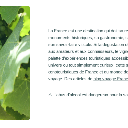
La France est une destination qui doit sa
monuments historiques, sa gastronomie, se
son savoir-faire viticole. Si la dégustation
aux amateurs et aux connaisseurs, le vigno
palette d’expériences touristiques accessi
univers ou tout simplement curieux, cette s
œnotouristiques de France et du monde de
voyage. Des articles de
blog voyage Fran
⚠️ L’abus d’alcool est dangereux pour la 