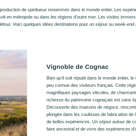
production de spiritueux renommés dans le monde entier. Les expérie
soit en métropole ou dans les régions d’outre mer. Les visites immersi
détour. Voici quelques idées destinations pour un séjour ou week-end 
Vignoble de Cognac
Bien qu’il soit réputé dans le monde entier, l
peu connue des visiteurs français. Cette régi
magnifiques paysages viticoles, de charmants 
richesse du patrimoine cognaçais est sans éga
Découverte des maisons de négoce, rencontr
plongée dans les coulisses de fabrication de 
de belles expériences. Un séjour autour de co
faire ancestral et de vivre des expériences d