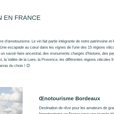
N EN FRANCE
e d’œnotourisme. Le vin fait partie intégrante de notre patrimoine et 
Une escapade au cœur dans les vignes de l’une des 15 régions vitico
, un savoir-faire ancestral, des monuments chargés d’histoire, des pa
la Vallée de la Loire, la Provence, les différentes régions viticoles f
arras du choix ! 😊
Œnotourisme Bordeaux
Destination de rêve pour les amateurs de gran
l’œnotourisme en France pour une journée d