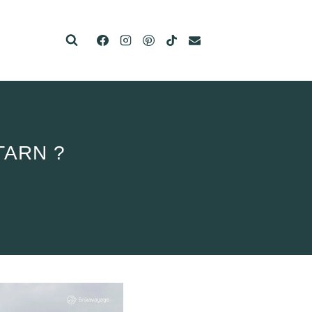
TARN ?