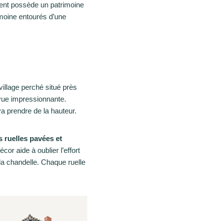
ent possède un patrimoine
rimoine entourés d’une
village perché situé près
vue impressionnante.
a prendre de la hauteur.
s ruelles pavées et
cor aide à oublier l’effort
la chandelle. Chaque ruelle