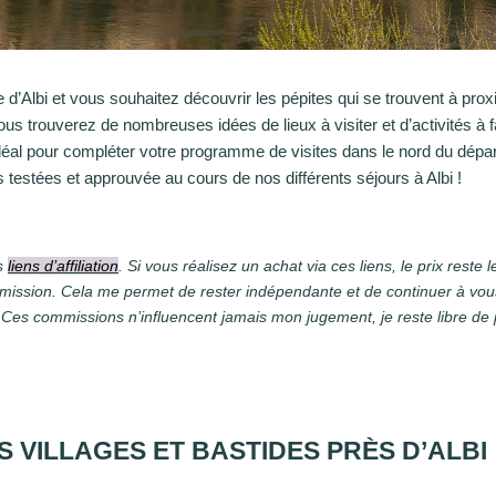
e d’Albi et vous souhaitez découvrir les pépites qui se trouvent à pro
vous trouverez de nombreuses idées de lieux à visiter et d’activités à
 Idéal pour compléter votre programme de visites dans le nord du dép
 testées et approuvée au cours de nos différents séjours à Albi !
es
liens d’affiliation
. Si vous réalisez un achat via ces liens, le prix rest
mission. Cela me permet de rester indépendante et de continuer à vo
. Ces commissions n’influencent jamais mon jugement, je reste libre de
 VILLAGES ET BASTIDES PRÈS D’ALBI