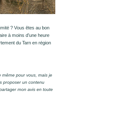
ximité ? Vous êtes au bon
 faire à moins d’une heure
artement du Tarn en région
e le même pour vous, mais je
us proposer un contenu
 partager mon avis en toute