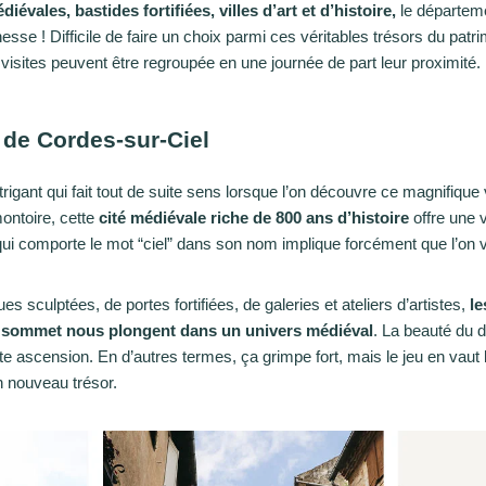
iévales, bastides fortifiées, villes d’art et d’histoire,
le départem
hesse ! Difficile de faire un choix parmi ces véritables trésors du pat
visites peuvent être regroupée en une journée de part leur proximité.
 de Cordes-sur-Ciel
rigant qui fait tout de suite sens lorsque l’on découvre ce magnifique 
ontoire, cette
cité médiévale riche de 800 ans d’histoire
offre une 
qui comporte le mot “ciel” dans son nom implique forcément que l’on v
 sculptées, de portes fortifiées, de galeries et ateliers d’artistes,
le
 sommet nous plongent dans un univers médiéval
. La beauté du dé
 ascension. En d’autres termes, ça grimpe fort, mais le jeu en vaut 
n nouveau trésor.