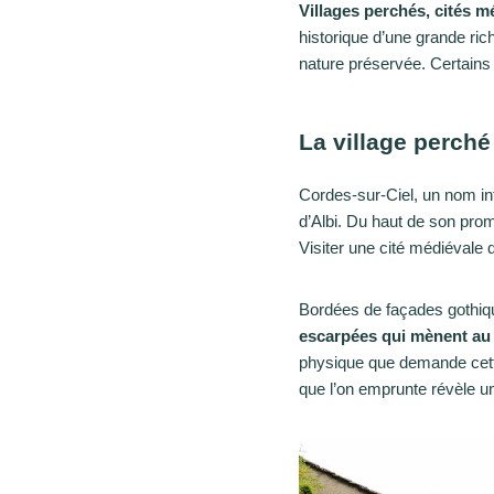
Villages perchés, cités méd
historique d’une grande ric
nature préservée. Certains 
La village perché
Cordes-sur-Ciel, un nom int
d’Albi. Du haut de son prom
Visiter une cité médiévale 
Bordées de façades gothiques
escarpées qui mènent au
physique que demande cette
que l’on emprunte révèle u