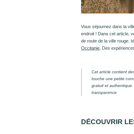
Vous séjournez dans la vill
endroit ! Dans cet article, 
de route de la ville rouge.
Occitanie
. Des expériences
Cet article contient d
touche une petite com
gratuit et authentique
transparence.
DÉCOUVRIR LES