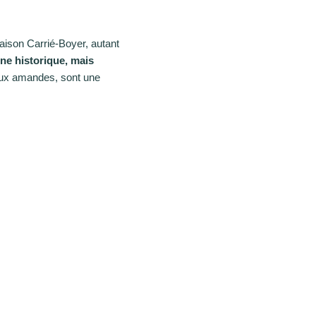
aison Carrié-Boyer, autant
ine historique, mais
 aux amandes, sont une