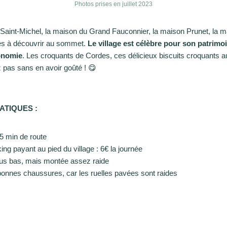
Photos prises en juillet 2023
e Saint-Michel, la maison du Grand Fauconnier, la maison Prunet, la m
les à découvrir au sommet.
Le village est célèbre pour son patrimo
onomie
. Les croquants de Cordes, ces délicieux biscuits croquants
ez pas sans en avoir goûté ! 😋
ATIQUES :
5 min de route
ing payant au pied du village : 6€ la journée
 plus bas, mais montée assez raide
bonnes chaussures, car les ruelles pavées sont raides