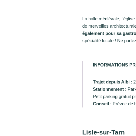
La halle médiévale, l’églis
de merveilles architectura
également pour sa gastr
spécialité locale ! Ne part
INFORMATIONS PR
Trajet depuis Albi
: 2
Stationnement
: Park
Petit parking gratuit
Conseil
: Prévoir de 
Lisle-sur-Tarn