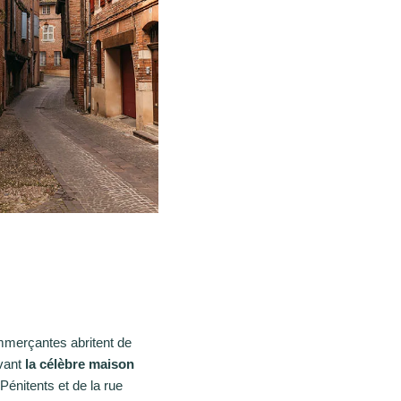
commerçantes abritent de
vant
la célèbre maison
 Pénitents et de la rue