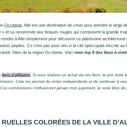
ion
Occitanie
, Albi est une destination de choix pour prendre le large d
e » et sa renommée aux briques rouges qui composent la grande majo
endre à Albi simplement pour découvrir ce patrimoine architectural u
autres pépites. Ce n’est pas pour rien si la cité épiscopale inscrite a
rands Sites de la région Occitanie. Voici
mon top 8 des lieux à visite
es
liens d’affiliation
. Si vous réalisez un achat via ces liens, le prix rest
mission. Cela me permet de rester indépendante et de continuer à vo
. Ces commissions n’influencent jamais mon jugement, je reste libre de
RUELLES COLORÉES DE LA VILLE D’AL