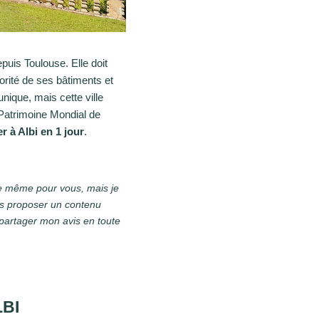
epuis Toulouse. Elle doit
rité de ses bâtiments et
nique, mais cette ville
u Patrimoine Mondial de
r à Albi en 1 jour
.
e le même pour vous, mais je
us proposer un contenu
 partager mon avis en toute
BI