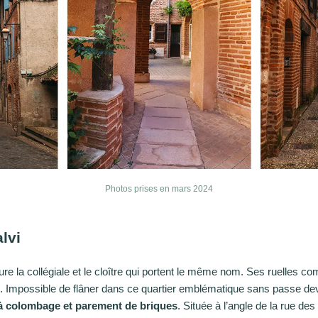
Photos prises en mars 2024
lvi
oure la collégiale et le cloître qui portent le même nom. Ses ruelles 
ure. Impossible de flâner dans ce quartier emblématique sans passe de
à colombage et parement de briques
. Située à l’angle de la rue des