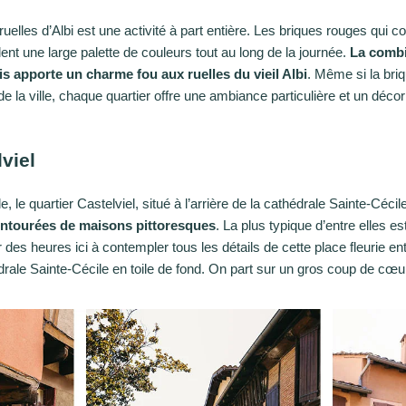
ruelles d’Albi est une activité à part entière. Les briques rouges qui 
ent une large palette de couleurs tout au long de la journée.
La combi
s apporte un charme fou aux ruelles du vieil Albi
. Même si la briq
e la ville, chaque quartier offre une ambiance particulière et un décor 
viel
e, le quartier Castelviel, situé à l’arrière de la cathédrale Sainte-Céci
 entourées de maisons pittoresques
. La plus typique d’entre elles e
r des heures ici à contempler tous les détails de cette place fleurie 
ale Sainte-Cécile en toile de fond. On part sur un gros coup de cœur