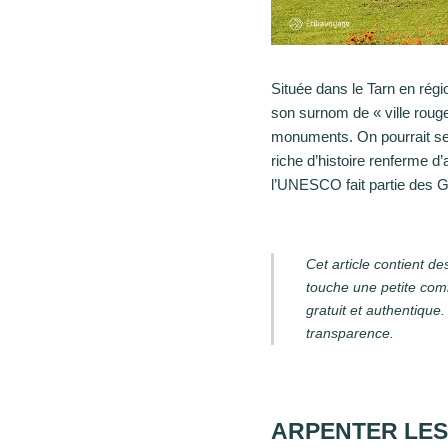
Située dans le Tarn en rég
son surnom de « ville roug
monuments. On pourrait se r
riche d’histoire renferme d’
l’UNESCO fait partie des G
Cet article contient d
touche une petite com
gratuit et authentique
transparence.
ARPENTER LES 