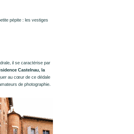
tite pépite : les vestiges
drale, il se caractérise par
ésidence Castelnau, la
uer au cœur de ce dédale
s amateurs de photographie.