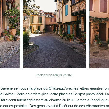
Photos prises en juillet 2023
e Savène se trouve
la place du Château
. Avec les lettres géantes fo
e Sainte-Cécile en arrière-plan, cette place est le spot photo idéal. La
le Tarn contribuent également au charme du lieu. Gardez à l’esprit que
de cartes postales. Des gens vivent à l’intérieur de ces charmantes 