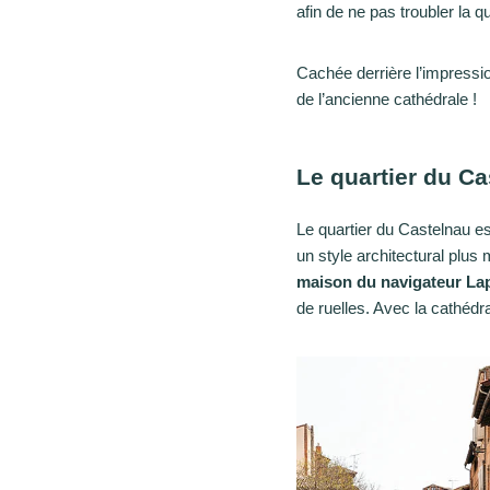
afin de ne pas troubler la q
Cachée derrière l’impressio
de l’ancienne cathédrale !
Le quartier du C
Le quartier du Castelnau est
un style architectural plu
maison du navigateur Lap
de ruelles. Avec la cathédra