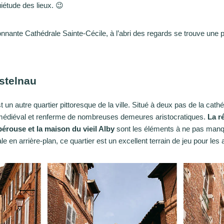
uiétude des lieux. 😉
nnante Cathédrale Sainte-Cécile, à l’abri des regards se trouve une pe
astelnau
 un autre quartier pittoresque de la ville. Situé à deux pas de la cathé
s médiéval et renferme de nombreuses demeures aristocratiques.
La r
érouse et la maison du vieil Alby
sont les éléments à ne pas manq
le en arrière-plan, ce quartier est un excellent terrain de jeu pour le