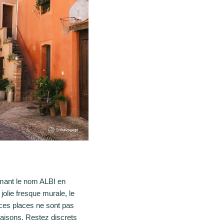
rmant le nom ALBI en
 jolie fresque murale, le
 ces places ne sont pas
maisons. Restez discrets