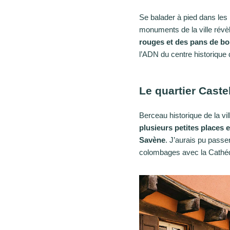
Se balader à pied dans les 
monuments de la ville révèl
rouges et des pans de boi
l’ADN du centre historique d
Le quartier Castel
Berceau historique de la vill
plusieurs petites places
Savène
. J’aurais pu passe
colombages avec la Cathédr